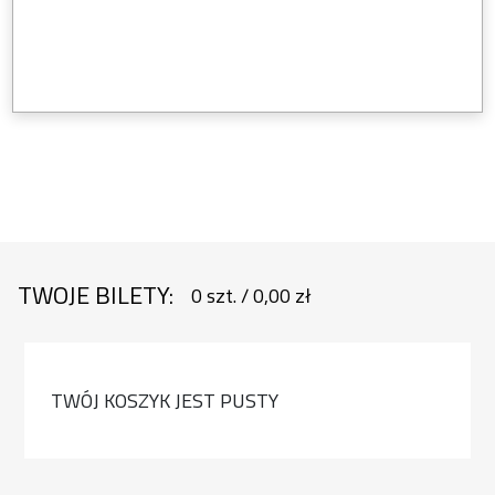
TWOJE BILETY:
0
szt.
/
0,00 zł
TWÓJ KOSZYK JEST PUSTY