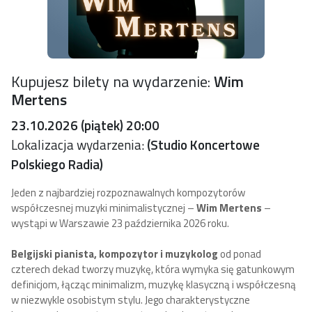
Kupujesz bilety na wydarzenie:
Wim
Mertens
23.10.2026 (piątek) 20:00
Lokalizacja wydarzenia:
(Studio Koncertowe
Polskiego Radia)
Jeden z najbardziej rozpoznawalnych kompozytorów
współczesnej muzyki minimalistycznej –
Wim Mertens
–
wystąpi w Warszawie 23 października 2026 roku.
Belgijski pianista, kompozytor i muzykolog
od ponad
czterech dekad tworzy muzykę, która wymyka się gatunkowym
definicjom, łącząc minimalizm, muzykę klasyczną i współczesną
w niezwykle osobistym stylu. Jego charakterystyczne