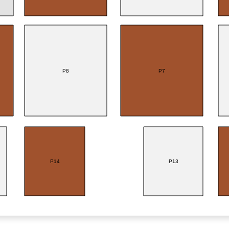
P8
P7
P14
P13