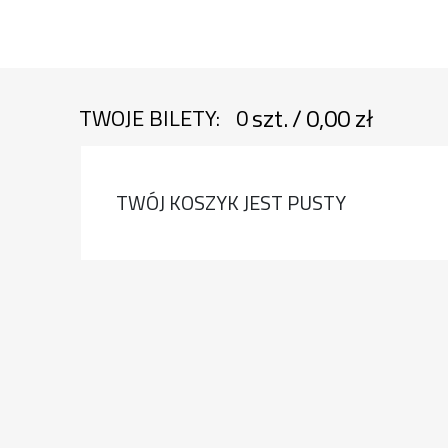
szt.
/
0,00 zł
TWOJE BILETY:
0
TWÓJ KOSZYK JEST PUSTY