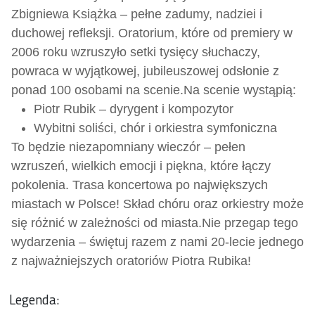
Zbigniewa Książka – pełne zadumy, nadziei i
duchowej refleksji. Oratorium, które od premiery w
2006 roku wzruszyło setki tysięcy słuchaczy,
powraca w wyjątkowej, jubileuszowej odsłonie z
ponad 100 osobami na scenie.
Na scenie wystąpią:
Piotr Rubik – dyrygent i kompozytor
Wybitni soliści, chór i orkiestra symfoniczna
To będzie niezapomniany wieczór – pełen
wzruszeń, wielkich emocji i piękna, które łączy
pokolenia. Trasa koncertowa po największych
miastach w Polsce! Skład chóru oraz orkiestry może
się różnić w zależności od miasta.
Nie przegap tego
wydarzenia – świętuj razem z nami 20-lecie jednego
z najważniejszych oratoriów Piotra Rubika!
Legenda: