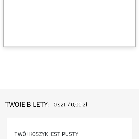
TWOJE BILETY:
0
szt.
/
0,00 zł
TWÓJ KOSZYK JEST PUSTY