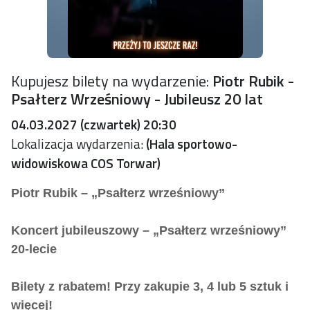
Kupujesz bilety na wydarzenie:
Piotr Rubik -
Psałterz Wrześniowy - Jubileusz 20 lat
04.03.2027 (czwartek) 20:30
Lokalizacja wydarzenia:
(Hala sportowo-
widowiskowa COS Torwar)
Piotr Rubik – „Psałterz wrześniowy”
Koncert jubileuszowy – „Psałterz wrześniowy”
20-lecie
Bilety z rabatem! Przy zakupie 3, 4 lub 5 sztuk i
więcej!