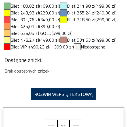
Bilet 180,02 zł
(169,00 zł)
Bilet 211,98 zł
(199,00 zł)
Bilet 243,93 zł
(229,00 zł)
Bilet 265,24 zł
(249,00 zł)
Bilet 371,76 zł
(349,00 zł)
Bilet 318,50 zł
(299,00 zł)
Bilet 425,01 zł
(399,00 zł)
Bilet 638,05 zł GOLD
(599,00 zł)
Bilet 478,27 zł
(449,00 zł)
Bilet 531,53 zł
(499,00 zł)
Bilet VIP 1490,23 zł
(1 399,00 zł)
Niedostępne
Dostępne zniżki:
Brak dostępnych zniżek
ROZWIŃ WERSJĘ TEKSTOWĄ