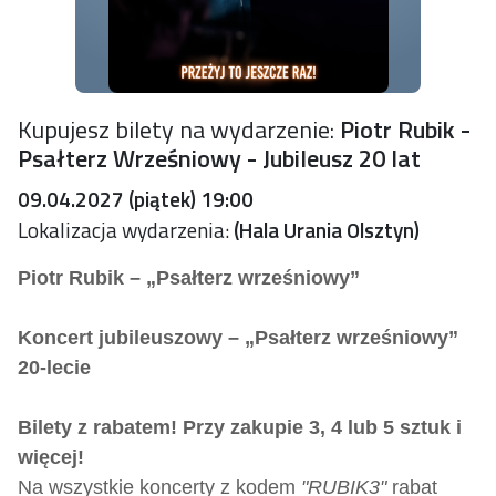
Kupujesz bilety na wydarzenie:
Piotr Rubik -
Psałterz Wrześniowy - Jubileusz 20 lat
09.04.2027 (piątek) 19:00
Lokalizacja wydarzenia:
(Hala Urania Olsztyn)
Piotr Rubik – „Psałterz wrześniowy”
Koncert jubileuszowy – „Psałterz wrześniowy”
20-lecie
Bilety z rabatem! Przy zakupie 3, 4 lub 5 sztuk i
więcej!
Na wszystkie koncerty z kodem
"RUBIK3"
rabat