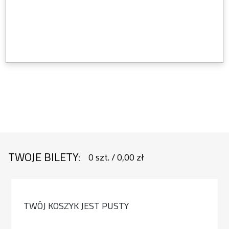
TWOJE BILETY:
0
szt.
/
0,00 zł
TWÓJ KOSZYK JEST PUSTY