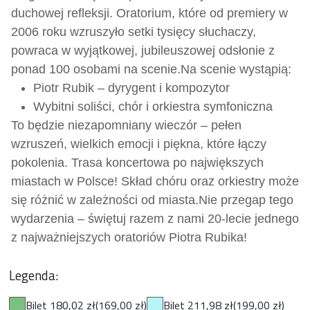
duchowej refleksji. Oratorium, które od premiery w
2006 roku wzruszyło setki tysięcy słuchaczy,
powraca w wyjątkowej, jubileuszowej odsłonie z
ponad 100 osobami na scenie.
Na scenie wystąpią:
Piotr Rubik – dyrygent i kompozytor
Wybitni soliści, chór i orkiestra symfoniczna
To będzie niezapomniany wieczór – pełen
wzruszeń, wielkich emocji i piękna, które łączy
pokolenia. Trasa koncertowa po największych
miastach w Polsce! Skład chóru oraz orkiestry może
się różnić w zależności od miasta.
Nie przegap tego
wydarzenia – świętuj razem z nami 20-lecie jednego
z najważniejszych oratoriów Piotra Rubika!
Legenda:
Bilet 180,02 zł
(169,00 zł)
Bilet 211,98 zł
(199,00 zł)