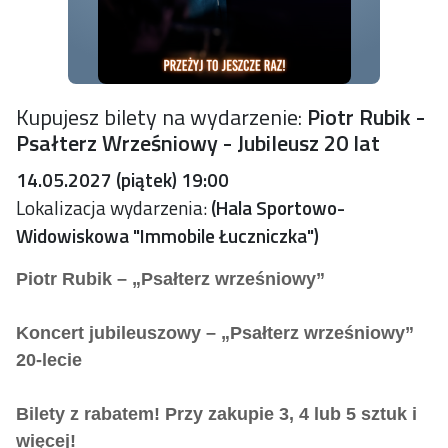
Kupujesz bilety na wydarzenie:
Piotr Rubik -
Psałterz Wrześniowy - Jubileusz 20 lat
14.05.2027 (piątek) 19:00
Lokalizacja wydarzenia:
(Hala Sportowo-
Widowiskowa "Immobile Łuczniczka")
Piotr Rubik – „Psałterz wrześniowy”
Koncert jubileuszowy – „Psałterz wrześniowy”
20-lecie
Bilety z rabatem! Przy zakupie 3, 4 lub 5 sztuk i
więcej!