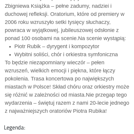
Zbigniewa Książka – pełne zadumy, nadziei i
duchowej refleksji. Oratorium, które od premiery w
2006 roku wzruszyło setki tysięcy słuchaczy,
powraca w wyjątkowej, jubileuszowej odsłonie z
ponad 100 osobami na scenie.
Na scenie wystąpią:
Piotr Rubik – dyrygent i kompozytor
Wybitni soliści, chór i orkiestra symfoniczna
To będzie niezapomniany wieczór – pełen
wzruszeń, wielkich emocji i piękna, które łączy
pokolenia. Trasa koncertowa po największych
miastach w Polsce! Skład chóru oraz orkiestry może
się różnić w zależności od miasta.
Nie przegap tego
wydarzenia – świętuj razem z nami 20-lecie jednego
z najważniejszych oratoriów Piotra Rubika!
Legenda: