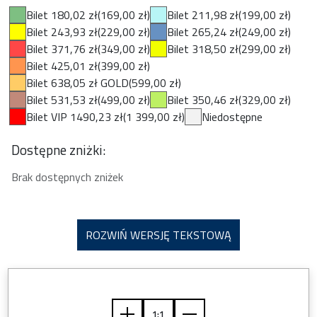
Bilet 180,02 zł
(169,00 zł)
Bilet 211,98 zł
(199,00 zł)
Bilet 243,93 zł
(229,00 zł)
Bilet 265,24 zł
(249,00 zł)
Bilet 371,76 zł
(349,00 zł)
Bilet 318,50 zł
(299,00 zł)
Bilet 425,01 zł
(399,00 zł)
Bilet 638,05 zł GOLD
(599,00 zł)
Bilet 531,53 zł
(499,00 zł)
Bilet 350,46 zł
(329,00 zł)
Bilet VIP 1490,23 zł
(1 399,00 zł)
Niedostępne
Dostępne zniżki:
Brak dostępnych zniżek
ROZWIŃ WERSJĘ TEKSTOWĄ