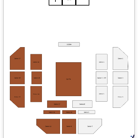
SCENA
Sektor 17
Sektor 1
Sektor 18
Sektor 2
Sektor 15
Sektor 16
Sektor 4 - VIP
Sektor 3
PŁYTA
Sektor 6
Sektor 14
Sektor 13
Sektor 5
Sektor 27
Sektor28
Sektor 12
Sektor 10
Sektor 8
Sektor 11
Sektor 9
Sektor 7