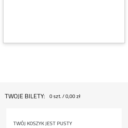
TWOJE BILETY:
0
szt.
/
0,00 zł
TWÓJ KOSZYK JEST PUSTY