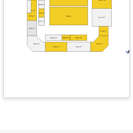
VIP
Sektor P3
Sektor A1
Sektor P2
Sektor A1
Płyta P3
Sektor P12
Sektor P1
Sektor C4
Sektor C1
Sektor P15
Sektor P14
Sektor P13
Sektor C4
Sektor C1
Sektor C3
Sektor C2