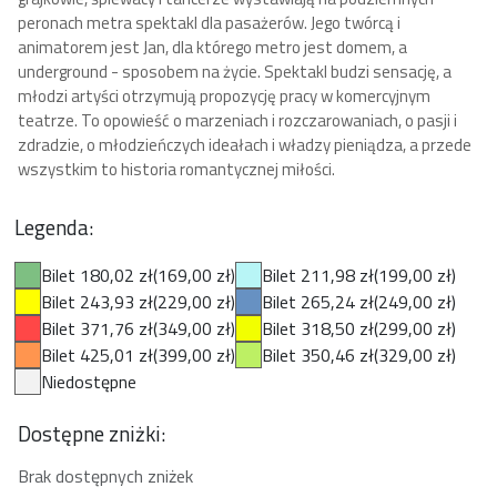
peronach metra spektakl dla pasażerów. Jego twórcą i
animatorem jest Jan, dla którego metro jest domem, a
underground - sposobem na życie. Spektakl budzi sensację, a
młodzi artyści otrzymują propozycję pracy w komercyjnym
teatrze. To opowieść o marzeniach i rozczarowaniach, o pasji i
zdradzie, o młodzieńczych ideałach i władzy pieniądza, a przede
wszystkim to historia romantycznej miłości.
Legenda:
Bilet 180,02 zł
(169,00 zł)
Bilet 211,98 zł
(199,00 zł)
Bilet 243,93 zł
(229,00 zł)
Bilet 265,24 zł
(249,00 zł)
Bilet 371,76 zł
(349,00 zł)
Bilet 318,50 zł
(299,00 zł)
Bilet 425,01 zł
(399,00 zł)
Bilet 350,46 zł
(329,00 zł)
Niedostępne
Dostępne zniżki:
Brak dostępnych zniżek