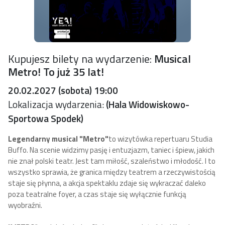
Kupujesz bilety na wydarzenie:
Musical
Metro! To już 35 lat!
20.02.2027 (sobota) 19:00
Lokalizacja wydarzenia:
(Hala Widowiskowo-
Sportowa Spodek)
Legendarny musical "Metro"
to wizytówka repertuaru Studia
Buffo. Na scenie widzimy pasję i entuzjazm, taniec i śpiew, jakich
nie znał polski teatr. Jest tam miłość, szaleństwo i młodość. I to
wszystko sprawia, że granica między teatrem a rzeczywistością
staje się płynna, a akcja spektaklu zdaje się wykraczać daleko
poza teatralne foyer, a czas staje się wyłącznie funkcją
wyobraźni.