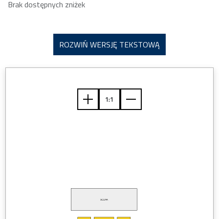
Brak dostępnych zniżek
ROZWIŃ WERSJĘ TEKSTOWĄ
SCENA