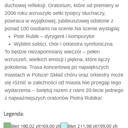
duchowej refleksji. Oratorium, które od premiery w
2006 roku wzruszyło setki tysięcy słuchaczy,
powraca w wyjątkowej, jubileuszowej odsłonie z
ponad 100 osobami na scenie.
Na scenie wystąpią:
Piotr Rubik – dyrygent i kompozytor
Wybitni soliści, chór i orkiestra symfoniczna
To będzie niezapomniany wieczór – pełen
wzruszeń, wielkich emocji i piękna, które łączy
pokolenia. Trasa koncertowa po największych
miastach w Polsce! Skład chóru oraz orkiestry może
się różnić w zależności od miasta.
Nie przegap tego
wydarzenia – świętuj razem z nami 20-lecie jednego
z najważniejszych oratoriów Piotra Rubika!
Legenda:
Bilet 180,02 zł
(169,00 zł)
Bilet 211,98 zł
(199,00 zł)