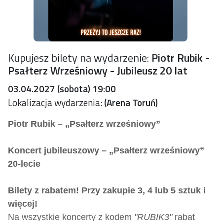
Kupujesz bilety na wydarzenie:
Piotr Rubik -
Psałterz Wrześniowy - Jubileusz 20 lat
03.04.2027 (sobota) 19:00
Lokalizacja wydarzenia:
(Arena Toruń)
Piotr Rubik – „Psałterz wrześniowy”
Koncert jubileuszowy – „Psałterz wrześniowy”
20-lecie
Bilety z rabatem! Przy zakupie 3, 4 lub 5 sztuk i
więcej!
Na wszystkie koncerty z kodem
"RUBIK3"
rabat