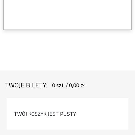
TWOJE BILETY:
0
szt.
/
0,00 zł
TWÓJ KOSZYK JEST PUSTY