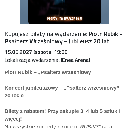
Kupujesz bilety na wydarzenie:
Piotr Rubik -
Psałterz Wrześniowy - Jubileusz 20 lat
15.05.2027 (sobota) 19:00
Lokalizacja wydarzenia:
(Enea Arena)
Piotr Rubik – „Psałterz wrześniowy”
Koncert jubileuszowy – „Psałterz wrześniowy”
20-lecie
Bilety z rabatem! Przy zakupie 3, 4 lub 5 sztuk i
więcej!
Na wszystkie koncerty z kodem
"RUBIK3"
rabat