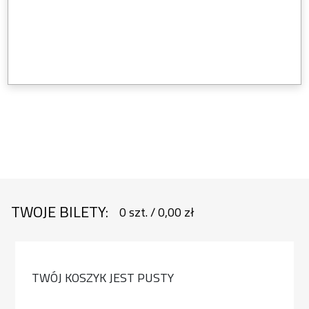
TWOJE BILETY:
0
szt.
/
0,00 zł
TWÓJ KOSZYK JEST PUSTY