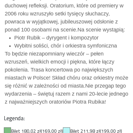
duchowej refleksji. Oratorium, które od premiery w
2006 roku wzruszyło setki tysięcy słuchaczy,
powraca w wyjątkowej, jubileuszowej odsłonie z
ponad 100 osobami na scenie.
Na scenie wystąpią:
Piotr Rubik – dyrygent i kompozytor
Wybitni soliści, chór i orkiestra symfoniczna
To będzie niezapomniany wieczór – pełen
wzruszeń, wielkich emocji i piękna, które łączy
pokolenia. Trasa koncertowa po największych
miastach w Polsce! Skład chóru oraz orkiestry może
się różnić w zależności od miasta.
Nie przegap tego
wydarzenia – świętuj razem z nami 20-lecie jednego
z najważniejszych oratoriów Piotra Rubika!
Legenda:
Bilet 180,02 zł
(169,00 zł)
Bilet 211,98 zł
(199,00 zł)