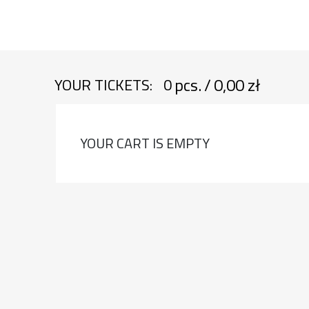
pcs.
/
0,00 zł
YOUR TICKETS:
0
YOUR CART IS EMPTY