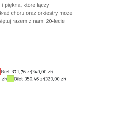
i piękna, które łączy
kład chóru oraz orkiestry może
iętuj razem z nami 20-lecie
Bilet 371,76 zł
(349,00 zł)
 zł)
Bilet 350,46 zł
(329,00 zł)