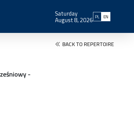
Saturday
Polski
English
PL
EN
August 8, 2026
BACK TO REPERTOIRE
rześniowy -