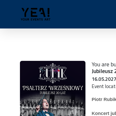
Skip to content
: 0
You are bu
Jubileusz 
16.05.2027
Event locat
Piotr Rubi
Koncert ju