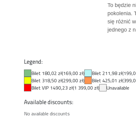
To będzie n
pokolenia. 
się różnić 
jednego z n
Legend:
Bilet 180,02 zł
(169,00 zł)
Bilet 211,98 zł
(199,0
Bilet 318,50 zł
(299,00 zł)
Bilet 425,01 zł
(399,0
Bilet VIP 1490,23 zł
(1 399,00 zł)
Unavailable
Available discounts:
No available discounts