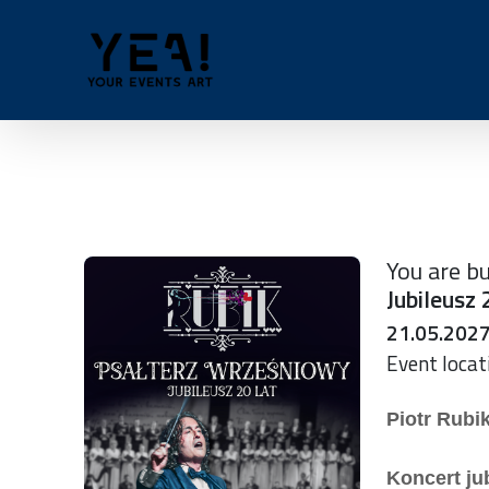
Skip to content
: 0
You are bu
Jubileusz 
21.05.2027 
Event locat
Piotr Rubi
Koncert ju