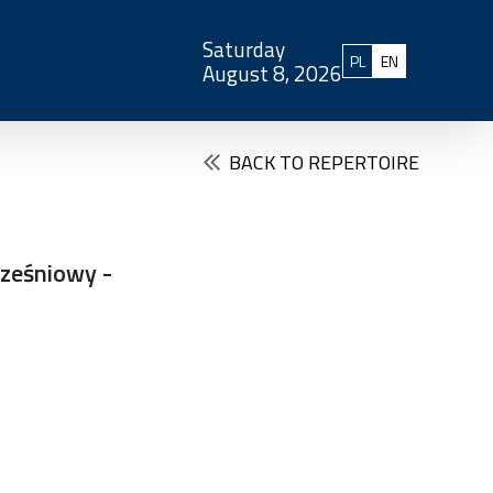
Saturday
Polski
English
PL
EN
August 8, 2026
BACK TO REPERTOIRE
rześniowy -