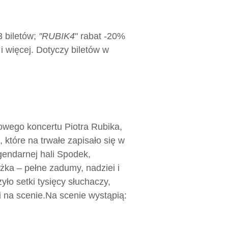
3 biletów;
"RUBIK4
" rabat -20%
i więcej. Dotyczy biletów w
owego koncertu Piotra Rubika,
, które na trwałe zapisało się w
gendarnej hali Spodek,
ka – pełne zadumy, nadziei i
yło setki tysięcy słuchaczy,
 na scenie.
Na scenie wystąpią: