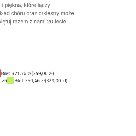
i piękna, które łączy
kład chóru oraz orkiestry może
iętuj razem z nami 20-lecie
Bilet 371,76 zł
(349,00 zł)
 zł)
Bilet 350,46 zł
(329,00 zł)