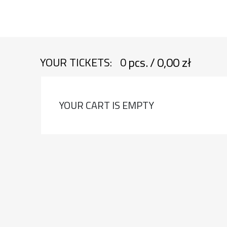
pcs.
/
0,00 zł
YOUR TICKETS:
0
YOUR CART IS EMPTY