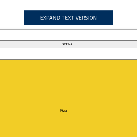
EXPAND TEXT VERSION
SCENA
Płyta