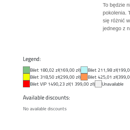
To będzie n
pokolenia. 
się różnić 
jednego z n
Legend:
Bilet 180,02 zł
(169,00 zł)
Bilet 211,98 zł
(199,0
Bilet 318,50 zł
(299,00 zł)
Bilet 425,01 zł
(399,0
Bilet VIP 1490,23 zł
(1 399,00 zł)
Unavailable
Available discounts:
No available discounts